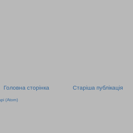
Головна сторінка
Старіша публікація
рі (Atom)