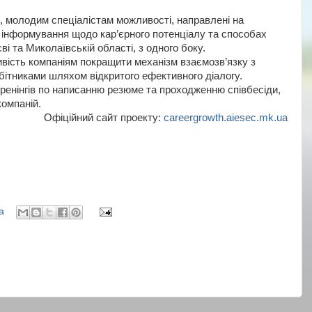
, молодим спеціалістам можливості, направлені на
а інформування щодо кар’єрного потенціалу та способах
 та Миколаївській області, з одного боку.
ивість компаніям покращити механізм взаємозв’язку з
бітниками шляхом відкритого ефективного діалогу.
ренінгів по написанню резюме та проходженню співбесіди,
компаній.
Офіційний сайт проекту:
careergrowth.aiesec.mk.ua
а