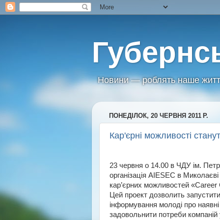
Губернс
Новини — роблять наше житт
ПОНЕДІЛОК, 20 ЧЕРВНЯ 2011 Р.
Кар'єрні можливості стану
23 червня о 14.00 в ЧДУ ім. Пе
організація AIESEC в Миколаєві 
кар’єрних можливостей «Career 
Цей проект дозволить запустити
інформування молоді про наявні 
задовольнити потреби компаній