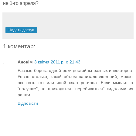
не 1-го апреля?
Надати доступ
1 коментар:
Анонім
3 квітня 2011 р. о 21:43
Разные берега одной реки достойны разных инвесторов.
Ровно столько, какой объем капиталовложений, может
осознать тот или иной клан региона. Если мыслит о
"полушке", то приходится "перебиваться" кидалами из
рашки.
Відповісти