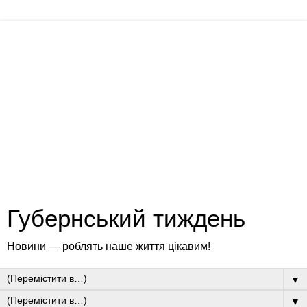
Губернський тиждень
Новини — роблять наше життя цікавим!
▼
▼