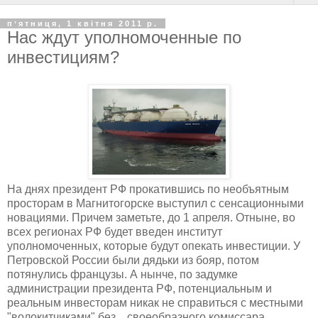
пʼятниця, 1 квітня 2011 р.
Нас ждут уполномоченные по
инвестициям?
На днях президент РФ прокатившись по необъятным
просторам в Магнитогорске выступил с сенсационными
новациями. Причем заметьте, до 1 апреля. Отныне, во
всех регионах РФ будет введен институт
уполномоченных, которые будут опекать инвестиции. У
Петровской России были дядьки из бояр, потом
потянулись французы. А нынче, по задумке
администрации президента РФ, потенциальным и
реальным инвесторам никак не справиться с местными
"волокитчиками" без... своеобразного комиссара.