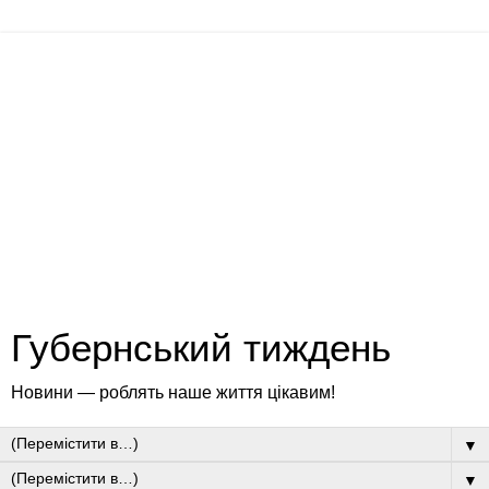
Губернський тиждень
Новини — роблять наше життя цікавим!
▼
▼