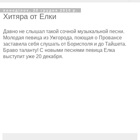
понеділок, 20 грудня 2010 р.
Хитяра от Елки
Давно не слышал такой сочной музыкальной песни.
Молодая певица из Ужгорода, поющая о Провансе
заставила себя слушать от Борисполя и до Тайшета.
Браво таланту! С новыми песнями певица Елка
выступит уже 20 декабря.