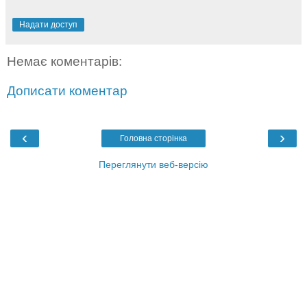
Надати доступ
Немає коментарів:
Дописати коментар
‹
›
Головна сторінка
Переглянути веб-версію