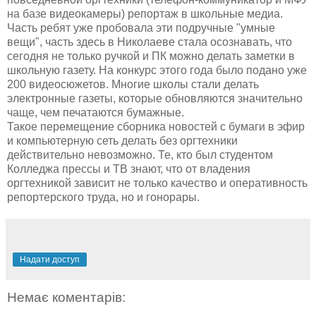
на базе видеокамеры) репортаж в школьные медиа.
Часть ребят уже пробовала эти подручные "умные
вещи", часть здесь в Николаеве стала осознавать, что
сегодня не только ручкой и ПК можно делать заметки в
школьную газету. На конкурс этого года было подано уже
200 видеосюжетов. Многие школы стали делать
электронные газеты, которые обновляются значительно
чаще, чем печатаются бумажные.
Такое перемещение сборника новостей с бумаги в эфир
и компьютерную сеть делать без оргтехники
действительно невозможно. Те, кто был студентом
Колледжа прессы и ТВ знают, что от владения
оргтехникой зависит не только качество и оперативность
репортерского труда, но и гонорары.
Надати доступ
Немає коментарів: