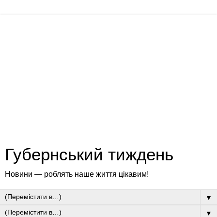
Губернський тиждень
Новини — роблять наше життя цікавим!
▼
▼