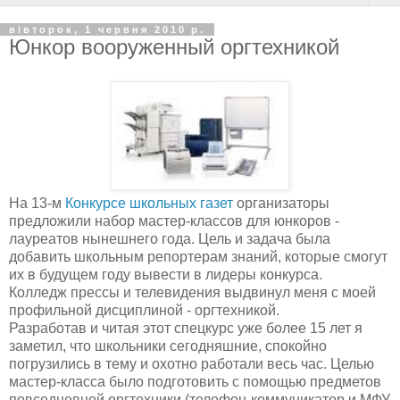
вівторок, 1 червня 2010 р.
Юнкор вооруженный оргтехникой
На 13-м
Конкурсе школьных газет
организаторы
предложили набор мастер-классов для юнкоров -
лауреатов нынешнего года. Цель и задача была
добавить школьным репортерам знаний, которые смогут
их в будущем году вывести в лидеры конкурса.
Колледж прессы и телевидения выдвинул меня с моей
профильной дисциплиной - оргтехникой.
Разработав и читая этот спецкурс уже более 15 лет я
заметил, что школьники сегодняшние, спокойно
погрузились в тему и охотно работали весь час. Целью
мастер-класса было подготовить с помощью предметов
повседневной оргтехники (телефон-коммуникатор и МФУ