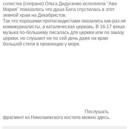
солистка (сопрано) Ольга Дидусенко исполняла "Аве
Мария" показалось что душа Бога спустилась в этот
земной храм на Декабристов.
Так что хорошими пропагандистами оказались как-раз не
коммжурналисты, а каталическая церковь. В 16-17 веках
музыка по-большему писалась для церкви или по заказу
церкви, но слушают ее по сей день даже на краю
большой степи в провинции у моря.
Послушать
фрагмент из Николаевского костела можно здесь.