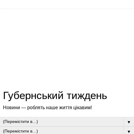
Губернський тиждень
Новини — роблять наше життя цікавим!
▼
▼