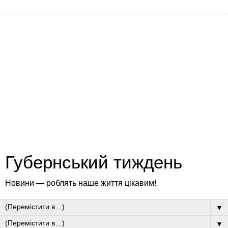
Губернський тиждень
Новини — роблять наше життя цікавим!
▼
▼