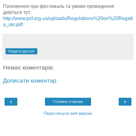
Положення про фестиваль та умови проведення
дивіться тут:
http://www.pzf.org.ua/uploads/Regulations%20on%20Regatt
a_ukr.pdf
Надати доступ
Немає коментарів:
Дописати коментар
‹
›
Головна сторінка
Переглянути веб-версію