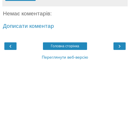
Немає коментарів:
Дописати коментар
‹
›
Головна сторінка
Переглянути веб-версію