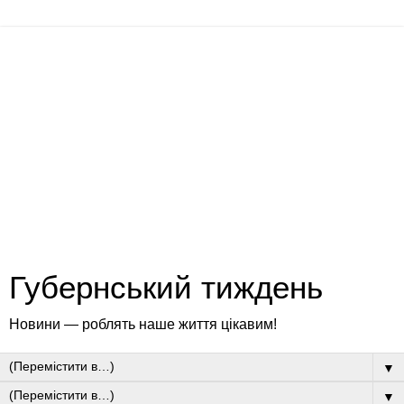
Губернський тиждень
Новини — роблять наше життя цікавим!
▼
▼