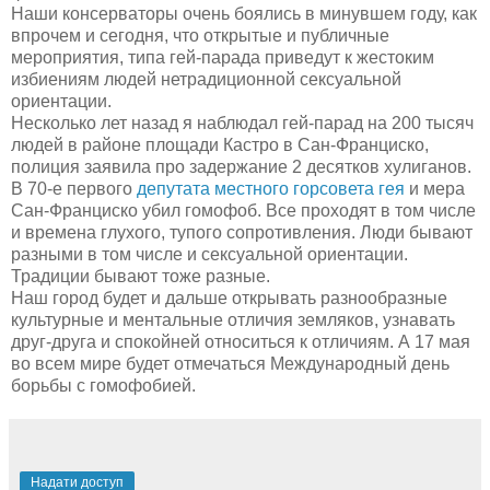
Наши консерваторы очень боялись в минувшем году, как
впрочем и сегодня, что открытые и публичные
мероприятия, типа гей-парада приведут к жестоким
избиениям людей нетрадиционной сексуальной
ориентации.
Несколько лет назад я наблюдал гей-парад на 200 тысяч
людей в районе площади Кастро в Сан-Франциско,
полиция заявила про задержание 2 десятков хулиганов.
В 70-е первого
депутата местного горсовета гея
и мера
Сан-Франциско убил гомофоб. Все проходят в том числе
и времена глухого, тупого сопротивления. Люди бывают
разными в том числе и сексуальной ориентации.
Традиции бывают тоже разные.
Наш город будет и дальше открывать разнообразные
культурные и ментальные отличия земляков, узнавать
друг-друга и спокойней относиться к отличиям. А 17 мая
во всем мире будет отмечаться Международный день
борьбы с гомофобией.
Надати доступ