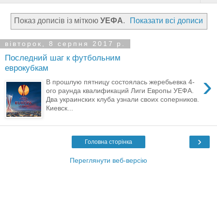
Показ дописів із міткою
УЕФА
.
Показати всі дописи
вівторок, 8 серпня 2017 р.
Последний шаг к футбольним
еврокубкам
›
В прошлую пятницу состоялась жеребьевка 4-
ого раунда квалификаций Лиги Европы УЕФА.
Два украинских клуба узнали своих соперников.
Киевск...
›
Головна сторінка
Переглянути веб-версію