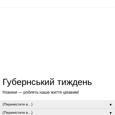
Губернський тиждень
Новини — роблять наше життя цікавим!
▼
▼