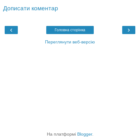
Дописати коментар
‹
›
Головна сторінка
Переглянути веб-версію
На платформі
Blogger
.