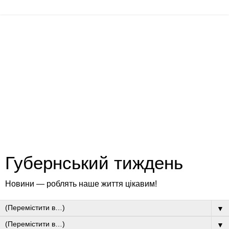
Губернський тиждень
Новини — роблять наше життя цікавим!
▼
▼