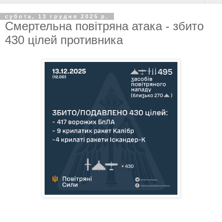
субота, 13 грудня 2025 р.
Смертельна повітряна атака - збито
430 цілей противника