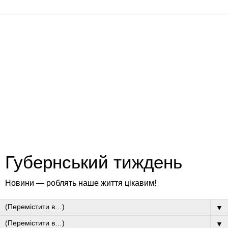
Губернський тиждень
Новини — роблять наше життя цікавим!
▼
▼