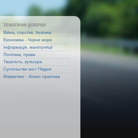
ТЕМАТИЧНІ ДОБІРКИ
Війна, спротив, безпека
Економіка - Чорне море
Інформація, маніпуляції
Політика, права
Творчість, культура
Суспільство міст Півдня
Маркетинг - бізнес практика