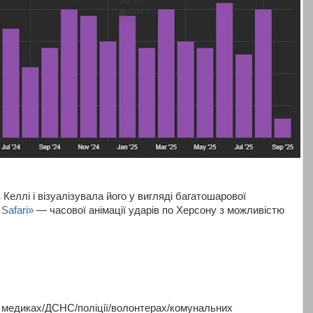
 Келлі і візуалізувала його у вигляді багатошарової
Safari
»
— часової анімації ударів по Херсону з можливістю
о медиках/ДСНС/поліції/волонтерах/комунальних