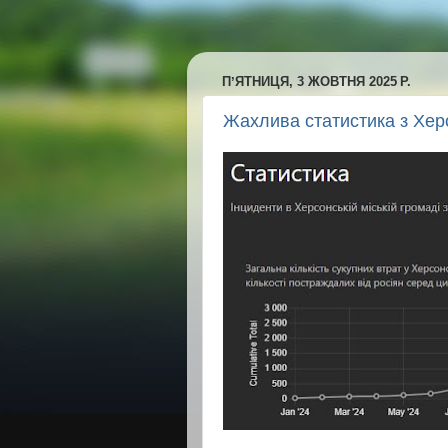
ПʼЯТНИЦЯ, 3 ЖОВТНЯ 2025 Р.
Жахлива статистика з Хер