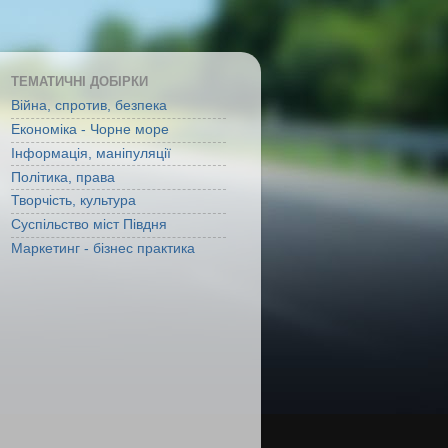
ТЕМАТИЧНІ ДОБІРКИ
Війна, спротив, безпека
Економіка - Чорне море
Інформація, маніпуляції
Політика, права
Творчість, культура
Суспільство міст Півдня
Маркетинг - бізнес практика