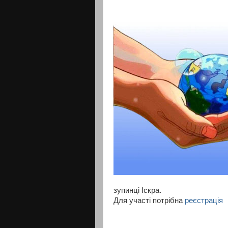
зупинці Іскра.
Для участі потрібна
реєстрація