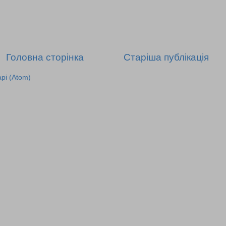
Головна сторінка
Старіша публікація
рі (Atom)