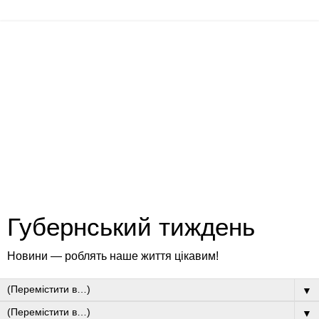
Губернський тиждень
Новини — роблять наше життя цікавим!
▼
▼