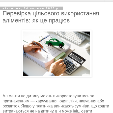
вівторок, 24 червня 2025 р.
Перевірка цільового використання
аліментів: як це працює
Аліменти на дитину мають використовуватись за
призначенням — харчування, одяг, ліки, навчання або
розвиток. Якщо у платника виникають сумніви, що кошти
витрачаються не на дитину, він може ініціювати