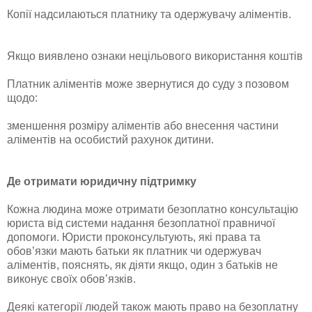
Копії надсилаються платнику та одержувачу аліментів.
Якщо виявлено ознаки нецільового використання коштів
Платник аліментів може звернутися до суду з позовом
щодо:
зменшення розміру аліментів або внесення частини
аліментів на особистий рахунок дитини.
Де отримати юридичну підтримку
Кожна людина може отримати безоплатно консультацію
юриста від системи надання безоплатної правничої
допомоги. Юристи проконсультують, які права та
обов’язки мають батьки як платник чи одержувач
аліментів, пояснять, як діяти якщо, один з батьків не
виконує своїх обов’язків.
Деякі категорії людей також мають право на безоплатну