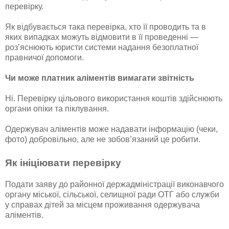
перевірку.
Як відбувається така перевірка, хто її проводить та в
яких випадках можуть відмовити в її проведенні —
роз’яснюють юристи системи надання безоплатної
правничої допомоги.
Чи може платник аліментів вимагати звітність
Ні. Перевірку цільового використання коштів здійснюють
органи опіки та піклування.
Одержувач аліментів може надавати інформацію (чеки,
фото) добровільно, але не зобов’язаний це робити.
Як ініціювати перевірку
Подати заяву до районної держадміністрації виконавчого
органу міської, сільської, селищної ради ОТГ або служби
у справах дітей за місцем проживання одержувача
аліментів.