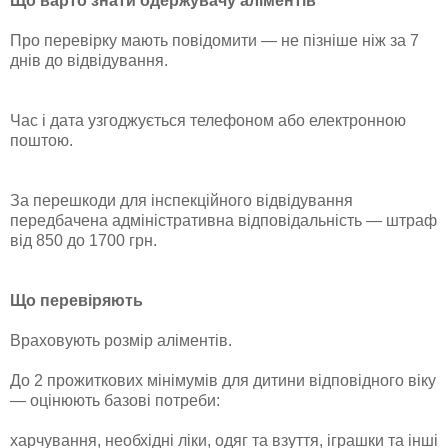
Що варто знати одержувачу аліментів
Про перевірку мають повідомити — не пізніше ніж за 7
днів до відвідування.
Час і дата узгоджується телефоном або електронною
поштою.
За перешкоди для інспекційного відвідування
передбачена адміністративна відповідальність — штраф
від 850 до 1700 грн.
Що перевіряють
Враховують розмір аліментів.
До 2 прожиткових мінімумів для дитини відповідного віку
— оцінюють базові потреби:
харчування, необхідні ліки, одяг та взуття, іграшки та інші