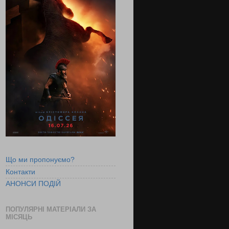
Що ми пропонуємо?
Контакти
АНОНСИ ПОДІЙ
ПОПУЛЯРНІ МАТЕРІАЛИ ЗА
МІСЯЦЬ