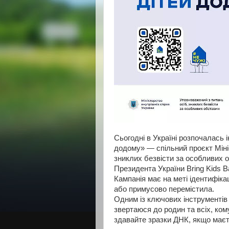
Сьогодні в Україні розпочалась
додому» — спільний проєкт Міні
зниклих безвісти за особливих об
Президента України Bring Kids B
Кампанія має на меті ідентифіка
або примусово перемістила.
Одним із ключових інструментів 
звертаюся до родин та всіх, ком
здавайте зразки ДНК, якщо маєт