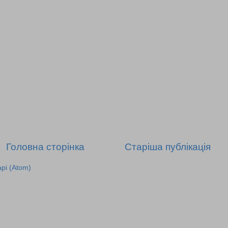
Головна сторінка
Старіша публікація
рі (Atom)