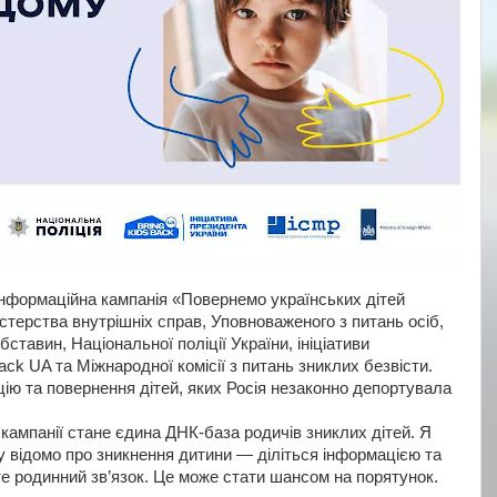
 інформаційна кампанія «Повернемо українських дітей
стерства внутрішніх справ, Уповноваженого з питань осіб,
ставин, Національної поліції України, ініціативи
ack UA та Міжнародної комісії з питань зниклих безвісти.
цію та повернення дітей, яких Росія незаконно депортувала
кампанії стане єдина ДНК-база родичів зниклих дітей. Я
у відомо про зникнення дитини — діліться інформацією та
е родинний зв’язок. Це може стати шансом на порятунок.