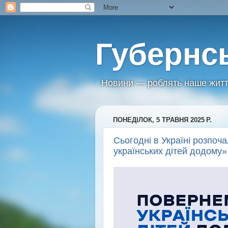
Губернс
Новини — роблять наше житт
ПОНЕДІЛОК, 5 ТРАВНЯ 2025 Р.
Сьогодні в Україні розпо
українських дітей додому»