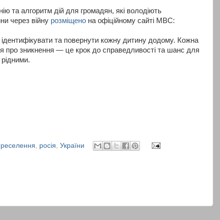
ію та алгоритм дій для громадян, які володіють
ни через війну
розміщено
на офіційному сайті МВС:
ідентифікувати та повернути кожну дитину додому. Кожна
я про зникнення — це крок до справедливості та шанс для
 рідними.
ереселення
,
росія
,
України