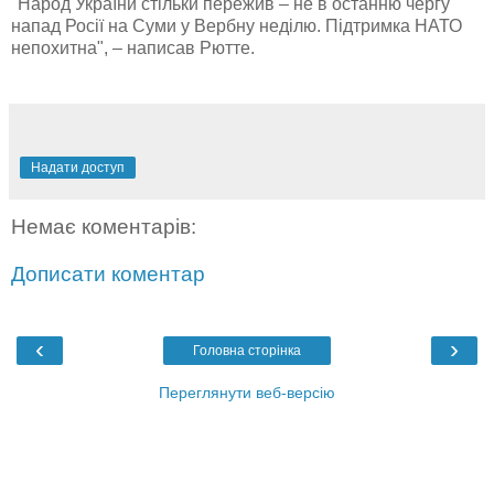
"Народ України стільки пережив – не в останню чергу
напад Росії на Суми у Вербну неділю. Підтримка НАТО
непохитна", – написав Рютте.
Надати доступ
Немає коментарів:
Дописати коментар
‹
›
Головна сторінка
Переглянути веб-версію