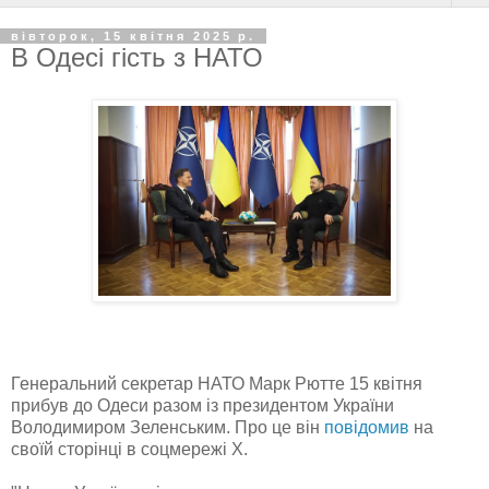
вівторок, 15 квітня 2025 р.
В Одесі гість з НАТО
Генеральний секретар НАТО Марк Рютте 15 квітня
прибув до Одеси разом із президентом України
Володимиром Зеленським. Про це він
повідомив
на
своїй сторінці в соцмережі Х.