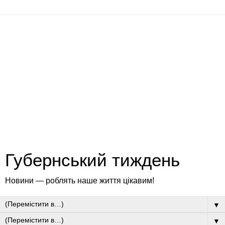
Губернський тиждень
Новини — роблять наше життя цікавим!
▼
▼