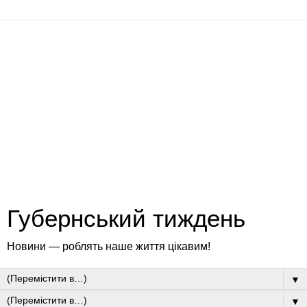
Губернський тиждень
Новини — роблять наше життя цікавим!
▼
▼