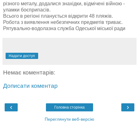
різного металу, додалися знахідки, відмічені війною -
уламки боєприпасів.
Всього в регіоні планується відкрити 48 пляжів.
Робота з виявлення небезпечних предметів триває.
Рятувально-водолазна служба Одеської міської ради
Надати доступ
Немає коментарів:
Дописати коментар
‹
›
Головна сторінка
Переглянути веб-версію