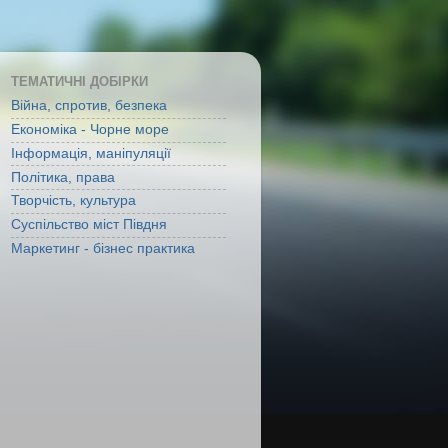
ТЕМАТИЧНІ ДОБІРКИ
Війна, спротив, безпека
Економіка - Чорне море
Інформація, маніпуляції
Політика, права
Творчість, культура
Суспільство міст Півдня
Маркетинг - бізнес практика