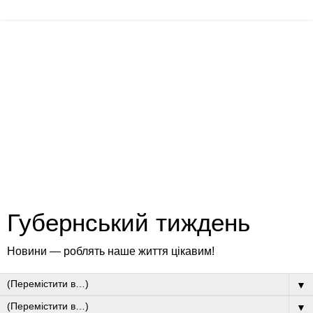
Губернський тиждень
Новини — роблять наше життя цікавим!
▼
▼