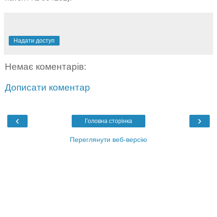
Надати доступ
Немає коментарів:
Дописати коментар
‹
›
Головна сторінка
Переглянути веб-версію