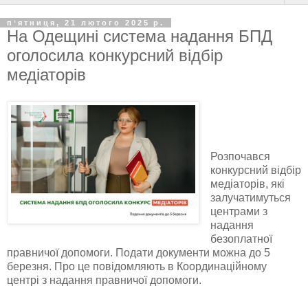
пʼятниця, 21 лютого 2025 р.
На Одещині система надання БПД
оголосила конкурсний відбір
медіаторів
Розпочався
конкурсний відбір
медіаторів, які
залучатимуться
центрами з
надання
безоплатної
правничої допомоги. Подати документи можна до 5
березня. Про це повідомляють в Координаційному
центрі з надання правничої допомоги.