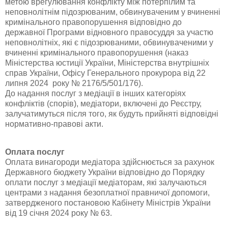
метою врегулювання конфлікту між потерпілим та
неповнолітнім підозрюваним, обвинуваченим у вчиненні
кримінального правопорушення відповідно до
державної Програми відновного правосуддя за участю
неповнолітніх, які є підозрюваними, обвинуваченими у
вчиненні кримінального правопорушення (наказ
Міністерства юстиції України, Міністерства внутрішніх
справ України, Офісу Генерального прокурора від 22
липня 2024 року № 2176/5/501/176).
До надання послуг з медіації в інших категоріях
конфліктів (спорів), медіатори, включені до Реєстру,
залучатимуться після того, як будуть прийняті відповідні
нормативно-правові акти.
Оплата послуг
Оплата винагороди медіатора здійснюється за рахунок
Державного бюджету України відповідно до Порядку
оплати послуг з медіації медіаторам, які залучаються
центрами з надання безоплатної правничої допомоги,
затвердженого постановою Кабінету Міністрів України
від 19 січня 2024 року № 63.