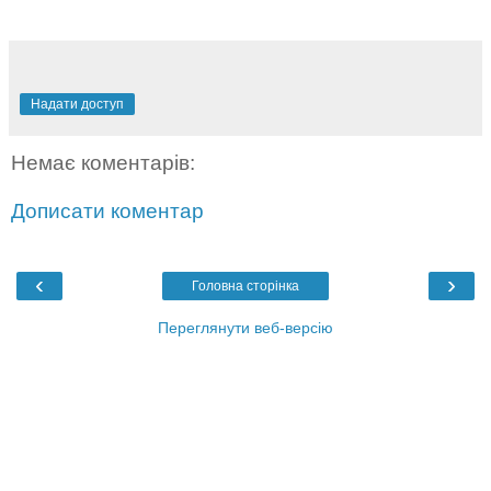
Надати доступ
Немає коментарів:
Дописати коментар
‹
›
Головна сторінка
Переглянути веб-версію