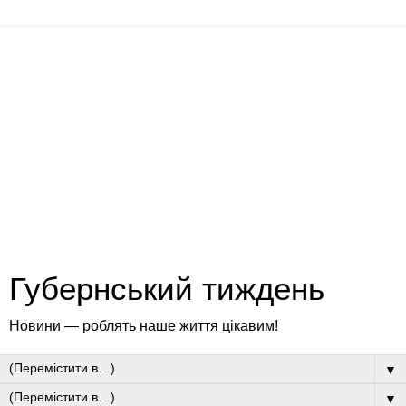
Губернський тиждень
Новини — роблять наше життя цікавим!
▼
▼