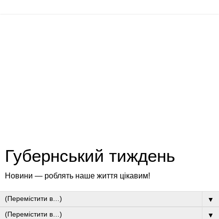
Губернський тиждень
Новини — роблять наше життя цікавим!
▼
▼