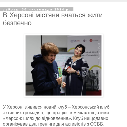
субота, 30 листопада 2024 р.
В Херсоні містяни вчаться жити
безпечно
У Херсоні з'явився новий клуб – Херсонський клуб
активних громадян, що працює в межах ініціативи
«Херсон: шлях до відновлення». Клуб нещодавно
організував два тренінги для активістів з ОСББ,