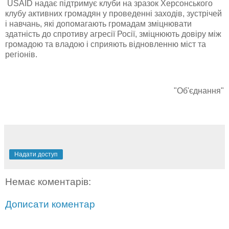
USAID надає підтримує клуби на зразок Херсонського
клубу активних громадян у проведенні заходів, зустрічей
і навчань, які допомагають громадам зміцнювати
здатність до спротиву агресії Росії, зміцнюють довіру між
громадою та владою і сприяють відновленню міст та
регіонів.
"Об'єднання"
Надати доступ
Немає коментарів:
Дописати коментар