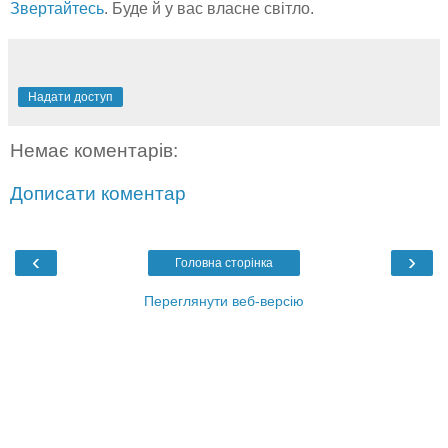
Звертайтесь
. Буде й у вас власне світло.
Надати доступ
Немає коментарів:
Дописати коментар
‹
›
Головна сторінка
Переглянути веб-версію