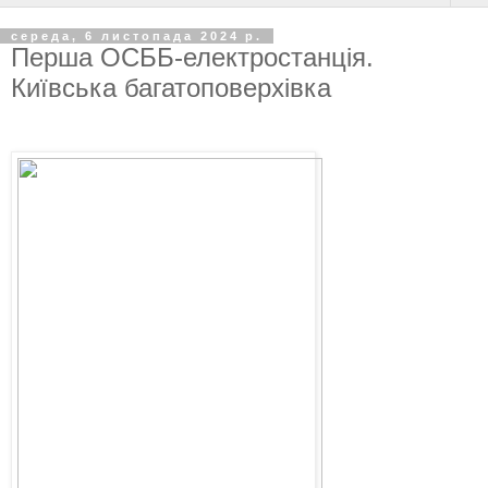
середа, 6 листопада 2024 р.
Перша ОСББ-електростанція.
Київська багатоповерхівка