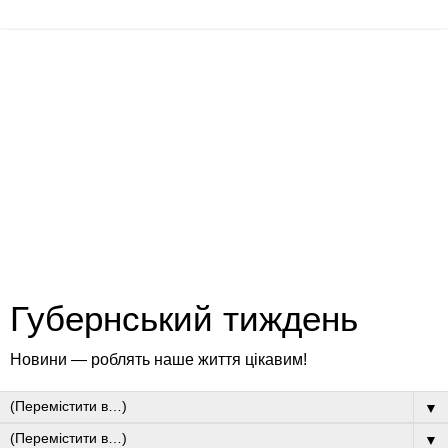
Губернський тиждень
Новини — роблять наше життя цікавим!
▼
▼