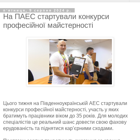
пʼятниця, 9 серпня 2024 р.
На ПАЕС стартували конкурси
професійної майстерності
Цього тижня на Південноукраїнській АЕС стартували
конкурси професійної майстерності, участь у яких
братимуть працівники віком до 35 років. Для молодих
спеціалістів це реальний шанс довести свою фахову
ерудованість та піднятися кар’єрними сходами.