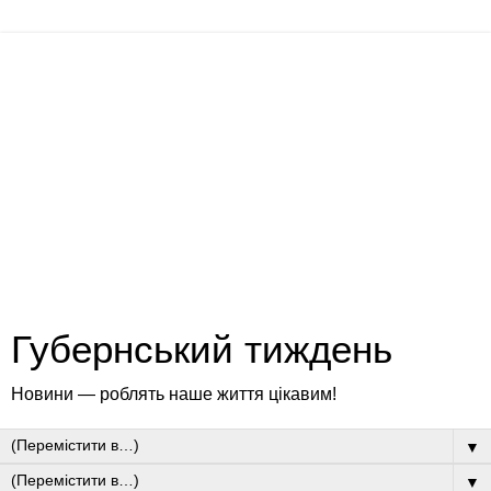
Губернський тиждень
Новини — роблять наше життя цікавим!
▼
▼