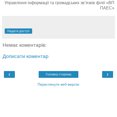
Управління інформації та громадських зв’язків філії «ВП
ПАЕС»
Надати доступ
Немає коментарів:
Дописати коментар
‹
›
Головна сторінка
Переглянути веб-версію