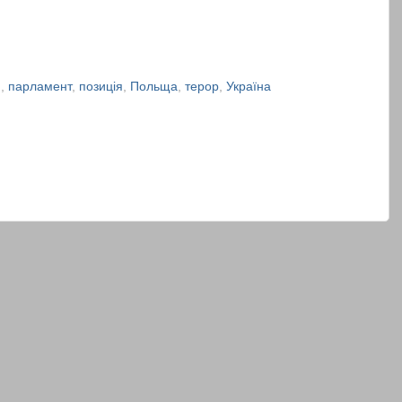
м
,
парламент
,
позиція
,
Польща
,
терор
,
Україна