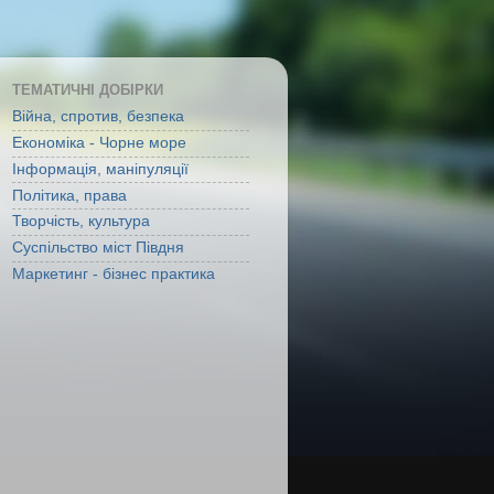
ТЕМАТИЧНІ ДОБІРКИ
Війна, спротив, безпека
Економіка - Чорне море
Інформація, маніпуляції
Політика, права
Творчість, культура
Суспільство міст Півдня
Маркетинг - бізнес практика