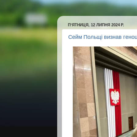
ПʼЯТНИЦЯ, 12 ЛИПНЯ 2024 Р.
Сейм Польщі визнав геноц