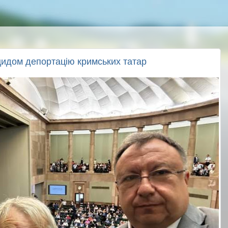
идом депортацію кримських татар