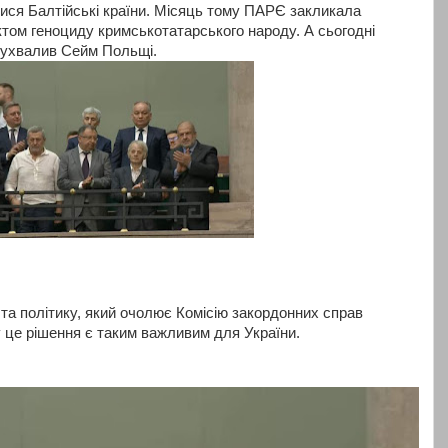
ися Балтійські країни. Місяць тому ПАРЄ закликала
ктом геноциду кримськотатарського народу. А сьогодні
 ухвалив Сейм Польщі.
та політику, який очолює Комісію закордонних справ
у це рішення є таким важливим для України.