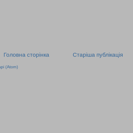
Головна сторінка
Старіша публікація
рі (Atom)