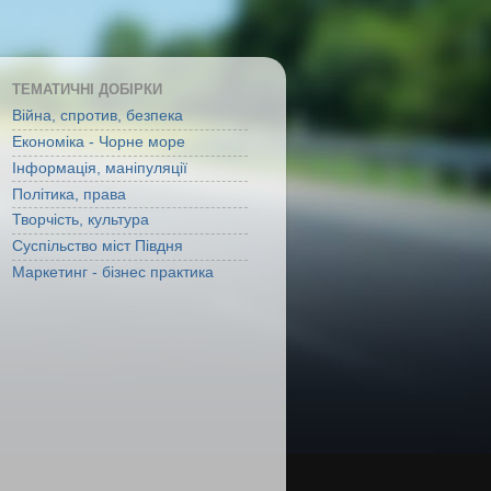
ТЕМАТИЧНІ ДОБІРКИ
Війна, спротив, безпека
Економіка - Чорне море
Інформація, маніпуляції
Політика, права
Творчість, культура
Суспільство міст Півдня
Маркетинг - бізнес практика