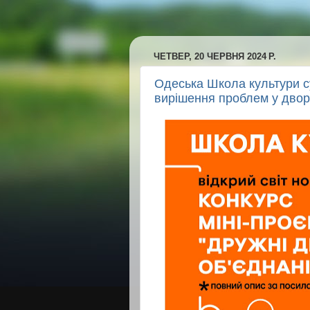
ЧЕТВЕР, 20 ЧЕРВНЯ 2024 Р.
Одеська Школа культури су
вирішення проблем у дво