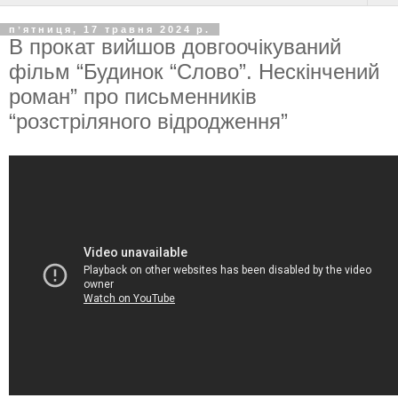
пʼятниця, 17 травня 2024 р.
В прокат вийшов довгоочікуваний
фільм “Будинок “Слово”. Нескінчений
роман” про письменників
“розстріляного відродження”