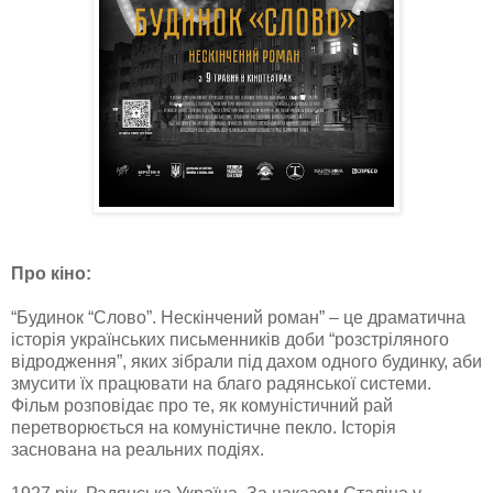
Про кіно:
“Будинок “Слово”. Нескінчений роман” – це драматична
історія українських письменників доби “розстріляного
відродження”, яких зібрали під дахом одного будинку, аби
змусити їх працювати на благо радянської системи.
Фільм розповідає про те, як комуністичний рай
перетворюється на комуністичне пекло. Історія
заснована на реальних подіях.