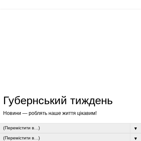
Губернський тиждень
Новини — роблять наше життя цікавим!
▼
▼