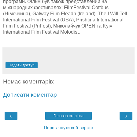
програми. Фільм був також представлений на
міжнародних фестивалях: FilmFestival Cottbus
(Німеччина), Galway Film Fleadh (Ireland), The I Will Tell
International Film Festival (USA), Prishtina International
Film Festival (PriFest), Миколайчук OPEN та Kyiv
International Film Festival Molodist.
Надати доступ
Немає коментарів:
Дописати коментар
‹
›
Головна сторінка
Переглянути веб-версію