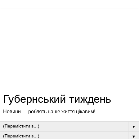
Губернський тиждень
Новини — роблять наше життя цікавим!
▼
▼