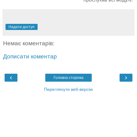
Надати доступ
Немає коментарів:
Дописати коментар
‹
›
Головна сторінка
Переглянути веб-версію