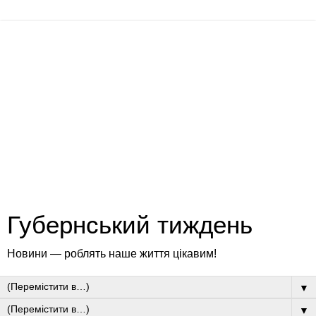
Губернський тиждень
Новини — роблять наше життя цікавим!
▼
▼