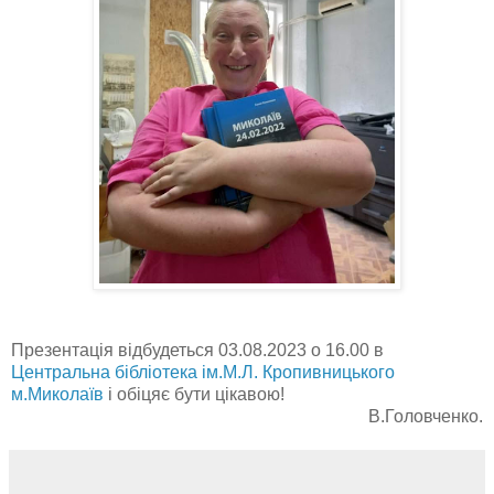
Презентація відбудеться 03.08.2023 о 16.00 в
Центральна бібліотека ім.М.Л. Кропивницького
м.Миколаїв
і обіцяє бути цікавою!
В.Головченко.