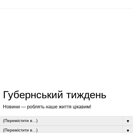
Губернський тиждень
Новини — роблять наше життя цікавим!
▼
▼