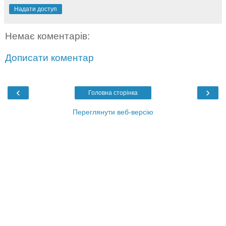
Надати доступ
Немає коментарів:
Дописати коментар
‹
›
Головна сторінка
Переглянути веб-версію