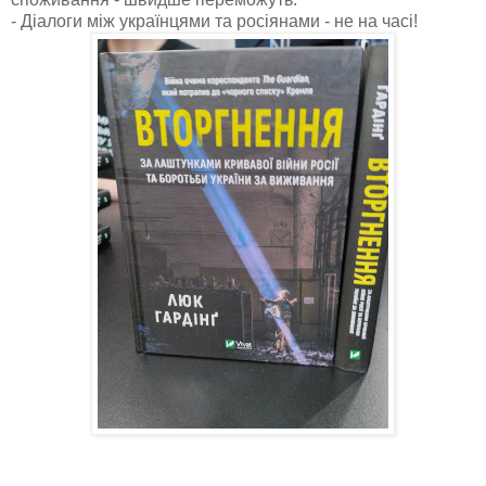
- Діалоги між українцями та росіянами - не на часі!