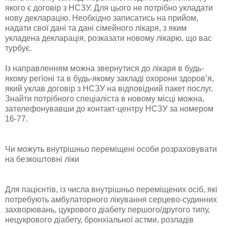
якого є договір з НСЗУ. Для цього не потрібно укладати
нову декларацію. Необхідно записатись на прийом,
надати свої дані та дані сімейного лікаря, з яким
укладена декларація, розказати новому лікарю, що вас
турбує.
Із направленням можна звернутися до лікаря в будь-
якому регіоні та в будь-якому закладі охорони здоров’я,
який уклав договір з НСЗУ на відповідний пакет послуг.
Знайти потрібного спеціаліста в новому місці можна,
зателефонувавши до контакт-центру НСЗУ за номером
16-77.
Чи можуть внутрішньо переміщені особи розраховувати
на безкоштовні ліки
Для пацієнтів, із числа внутрішньо переміщених осіб, які
потребують амбулаторного лікування серцево-судинних
захворювань, цукрового діабету першого/другого типу,
нецукрового діабету, бронхіальної астми, розладів