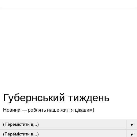
Губернський тиждень
Новини — роблять наше життя цікавим!
▼
▼