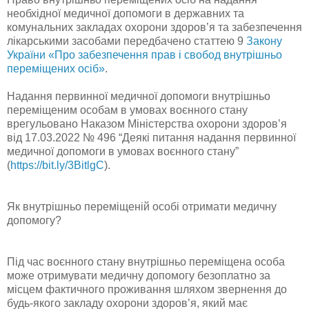
необхідної медичної допомоги в державних та
комунальних закладах охорони здоров’я та забезпечення
лікарськими засобами передбачено статтею 9
Закону
України «Про забезпечення прав і свобод внутрішньо
переміщених осіб»
.
Надання первинної медичної допомоги внутрішньо
переміщеним особам в умовах воєнного стану
врегульовано Наказом Міністерства охорони здоров’я
від 17.03.2022 № 496
“Деякі питання надання первинної
медичної допомоги в умовах воєнного стану”
(
https://bit.ly/3BitlgC
).
Як внутрішньо переміщеній особі отримати медичну
допомогу?
Під час воєнного стану внутрішньо переміщена особа
може отримувати медичну допомогу безоплатно за
місцем фактичного проживання шляхом звернення до
будь-якого закладу охорони здоров’я, який має