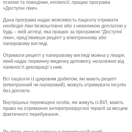
психіки та поведінки, епілепсії, працює програма
«Доступні ліки».
Дана програма надає можливість пацієнту отримати
необхідні ліки безкоштовно або з невеликою доплатою у
будь – якій аптеці, яка працює за програмою “Доступні
ліки», пред’явивши рецепт у електронному або
паперовому вигляді.
Отримати рецепт у паперовому вигляді можна у лікаря,
який надає первинну медичну допомогу, незалежно від
наявності декларації з ним.
Всі пацієнти із цукровим діабетом, які мають рецепт
(електронний чи паперовий), можуть отримувати інсулін
без доплати.
Внутрішньо переміщені особи, які живуть із ВІЛ, мають
право на отримання антиретровірусної терапії за місцем
фактичного перебування.
Як діяти, якщо внутрішньо переміщеній особі