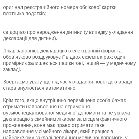
оригінал реєстраційного номера облікової картки
платника податків;
свідоцтво про народження дитини (у випадку укладання
декларації для дитини).
Лікар заповнює декларацію в електронній формі та
обов’язково роздруковує її в двох екземплярах: один
примірник залишається пацієнтові, інший — у медичному
закладі.
Звертаємо увагу, що під час укладання нової декларації
стара анулюється автоматично.
Крім того, якщо внутрішньо переміщена особа бажає
отримати направлення на отримання
вузькоспеціалізованої медичної допомоги та не уклала
декларацію з сімейним лікарем за місцем фактичного
проживання, вона має право отримати таке
направлення у сімейного лікаря, який працює в
найближчому закладі первинної медичної допомоги, у