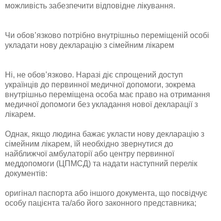
можливість забезпечити відповідне лікування.
Чи обов’язково потрібно внутрішньо переміщеній особі
укладати нову декларацію з сімейним лікарем
Ні, не обов’язково. Наразі діє спрощений доступ
українців до первинної медичної допомоги, зокрема
внутрішньо переміщена особа має право на отримання
медичної допомоги без укладання нової декларації з
лікарем.
Однак, якщо людина бажає укласти нову декларацію з
сімейним лікарем, їй необхідно звернутися до
найближчої амбулаторії або центру первинної
меддопомоги (ЦПМСД) та надати наступний перелік
документів:
оригінал паспорта або іншого документа, що посвідчує
особу пацієнта та/або його законного представника;