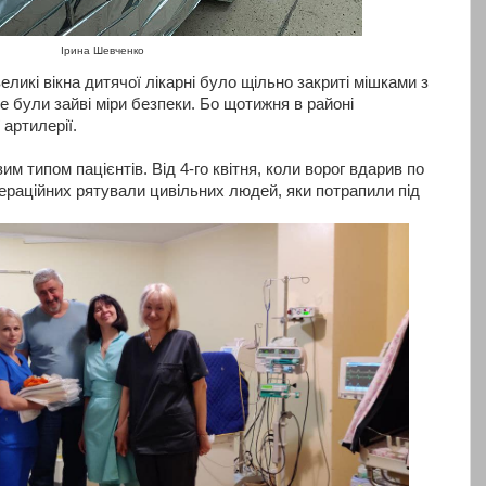
Ірина Шевченко
еликі вікна дитячої лікарні було щільно закриті мішками з
не були зайві міри безпеки. Бо щотижня в районі
артилерії.
м типом пацієнтів. Від 4-го квітня, коли ворог вдарив по
операційних рятували цивільних людей, яки потрапили під