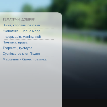
ТЕМАТИЧНІ ДОБІРКИ
Війна, спротив, безпека
Економіка - Чорне море
Інформація, маніпуляції
Політика, права
Творчість, культура
Суспільство міст Півдня
Маркетинг - бізнес практика