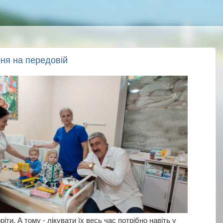
рня на передовій
іти. А тому - лікувати їх весь час потрібно навіть у