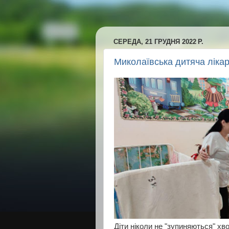
СЕРЕДА, 21 ГРУДНЯ 2022 Р.
Миколаївська дитяча ліка
Діти ніколи не "зупиняються" хвор