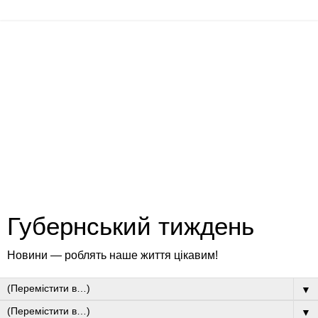
Губернський тиждень
Новини — роблять наше життя цікавим!
▼
▼