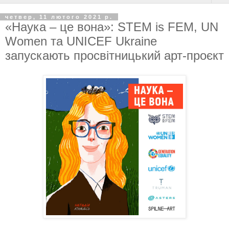
четвер, 11 лютого 2021 р.
«Наука – це вона»: STEM is FEM, UN
Women та UNICEF Ukraine
запускають просвітницький арт-проєкт