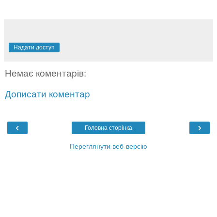
Надати доступ
Немає коментарів:
Дописати коментар
‹
›
Головна сторінка
Переглянути веб-версію