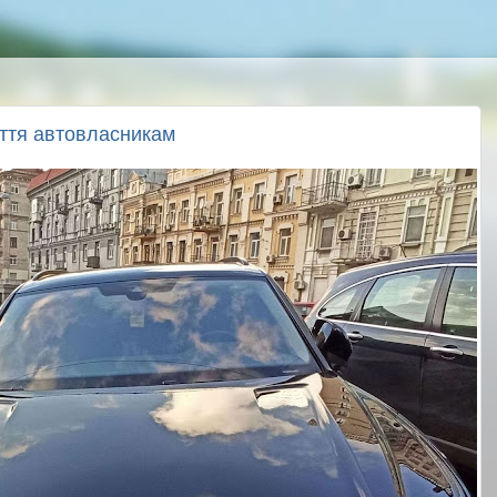
ття автовласникам