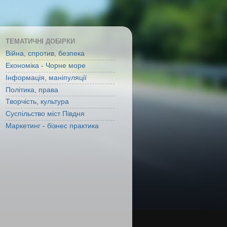
ТЕМАТИЧНІ ДОБІРКИ
Війна, спротив, безпека
Економіка - Чорне море
Інформація, маніпуляції
Політика, права
Творчість, культура
Суспільство міст Півдня
Маркетинг - бізнес практика