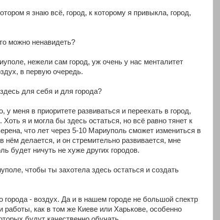
отором я знаю всё, город, к которому я привыкла, город,
 что можно ненавидеть?
уполе, нежели сам город, уж очень у нас менталитет
оздух, в первую очередь.
здесь для себя и для города?
, у меня в приоритете развиваться и переехать в город,
 Хоть я и могла бы здесь остаться, но всё равно тянет к
верена, что лет через 5-10 Мариуполь сможет измениться в
в нём делается, и он стремительно развивается, мне
ль будет ничуть не хуже других городов.
уполе, чтобы ты захотела здесь остаться и создать
 города - воздух. Да и в нашем городе не большой спектр
 работы, как в том же Киеве или Харькове, особенно
оторых будут качественно обучать.