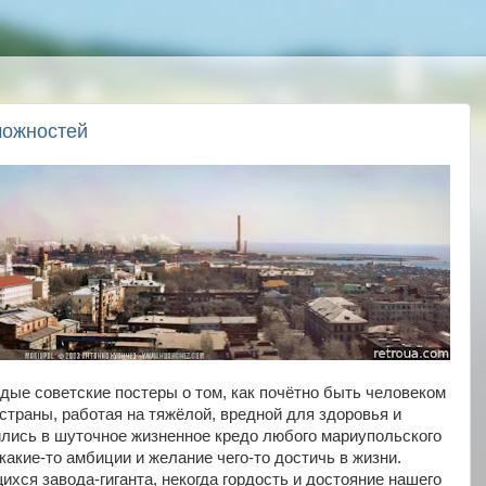
можностей
рдые советские постеры о том, как почётно быть человеком
 страны, работая на тяжёлой, вредной для здоровья и
ились в шуточное жизненное кредо любого мариупольского
какие-то амбиции и желание чего-то достичь в жизни.
хся завода-гиганта, некогда гордость и достояние нашего