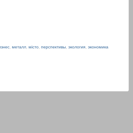
знес
,
металл
,
місто
,
перспективы
,
экология
,
экономика