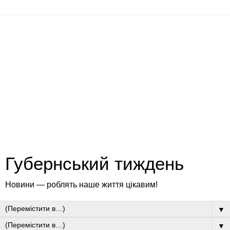
Губернський тиждень
Новини — роблять наше життя цікавим!
▼
▼