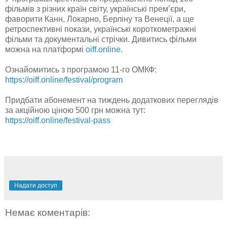
фільмів з різних країн світу, українські прем’єри,
фаворити Канн, Локарно, Берліну та Венеції, а ще
ретроспективні покази, українські короткометражні
фільми та документальні стрічки. Дивитись фільми
можна на платформі
oiff.online
.
Ознайомитись з програмою 11-го ОМКФ:
https://oiff.online/festival/program
Придбати абонемент на тиждень додаткових переглядів
за акційною ціною 500 грн можна тут:
https://oiff.online/festival-pass
Надати доступ
Немає коментарів: