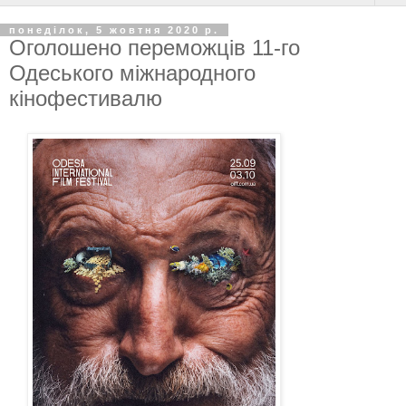
понеділок, 5 жовтня 2020 р.
Оголошено переможців 11-го
Одеського міжнародного
кінофестивалю