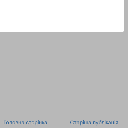
Головна сторінка
Старіша публікація