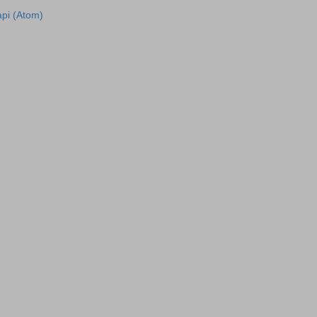
рі (Atom)