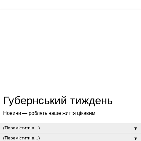
Губернський тиждень
Новини — роблять наше життя цікавим!
▼
▼