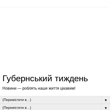
Губернський тиждень
Новини — роблять наше життя цікавим!
▼
▼