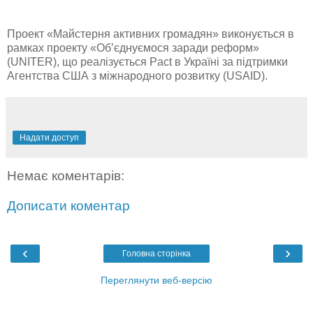
Проект «Майстерня активних громадян» виконується в
рамках проекту «Об’єднуємося заради реформ»
(UNITER), що реалізується Pact в Україні за підтримки
Агентства США з міжнародного розвитку (USAID).
Надати доступ
Немає коментарів:
Дописати коментар
‹
›
Головна сторінка
Переглянути веб-версію