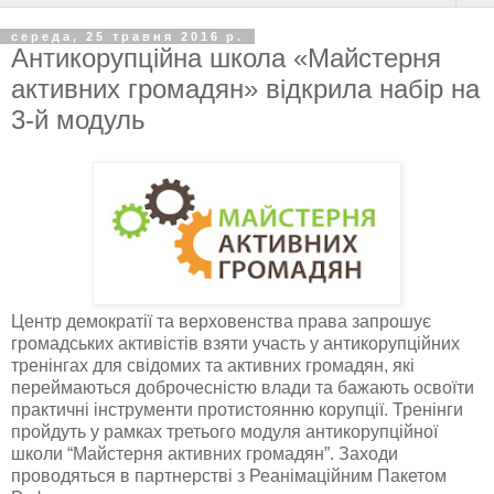
середа, 25 травня 2016 р.
Антикорупційна школа «Майстерня
активних громадян» відкрила набір на
3-й модуль
Центр демократії та верховенства права запрошує
громадських активістів взяти участь у антикорупційних
тренінгах для свідомих та активних громадян, які
переймаються доброчесністю влади та бажають освоїти
практичні інструменти протистоянню корупції. Тренінги
пройдуть у рамках третього модуля антикорупційної
школи “Майстерня активних громадян”. Заходи
проводяться в партнерстві з Реанімаційним Пакетом