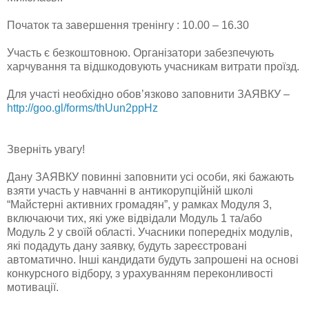
Початок та завершення тренінгу : 10.00 – 16.30
Участь є безкоштовною. Організатори забезпечують
харчування та відшкодовують учасникам витрати проїзд.
Для участі необхідно обов’язково заповнити ЗАЯВКУ –
http://goo.gl/forms/thUun2ppHz
Зверніть увагу!
Дану ЗАЯВКУ повинні заповнити усі особи, які бажають
взяти участь у навчанні в антикорупційній школі
“Майстерні активних громадян”, у рамках Модуля 3,
включаючи тих, які уже відвідали Модуль 1 та/або
Модуль 2 у своїй області. Учасники попередніх модулів,
які подадуть дану заявку, будуть зареєстровані
автоматично. Інші кандидати будуть запрошені на основі
конкурсного відбору, з урахуванням переконливості
мотивації.