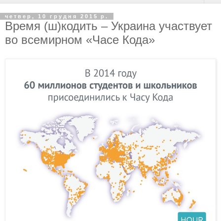
четвер, 10 грудня 2015 р.
Время (ш)кодить – Украина участвует
во всемирном «Часе Кода»