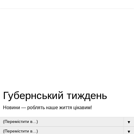
Губернський тиждень
Новини — роблять наше життя цікавим!
▼
▼