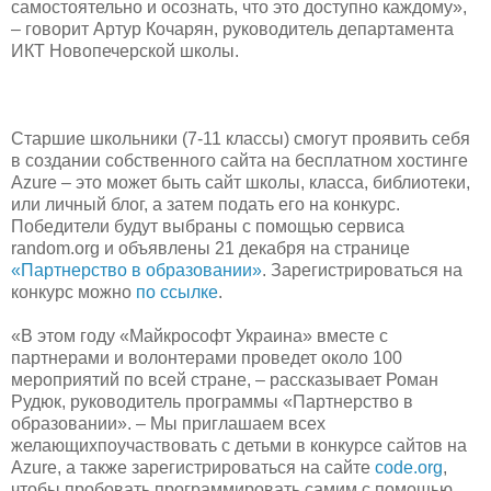
самостоятельно и осознать, что это доступно каждому»,
– говорит Артур Кочарян, руководитель департамента
ИКТ Новопечерской школы.
Старшие школьники (7-11 классы) смогут проявить себя
в создании собственного сайта на бесплатном хостинге
Azure – это может быть сайт школы, класса, библиотеки,
или личный блог, а затем подать его на конкурс.
Победители будут выбраны с помощью сервиса
random.org и объявлены 21 декабря на странице
«Партнерство в образовании»
. Зарегистрироваться на
конкурс можно
по ссылке
.
«В этом году «Майкрософт Украина» вместе с
партнерами и волонтерами проведет около 100
мероприятий по всей стране, – рассказывает Роман
Рудюк, руководитель программы «Партнерство в
образовании». – Мы приглашаем всех
желающихпоучаствовать с детьми в конкурсе сайтов на
Azure, а также зарегистрироваться на сайте
code.org
,
чтобы пробовать программировать самим с помощью