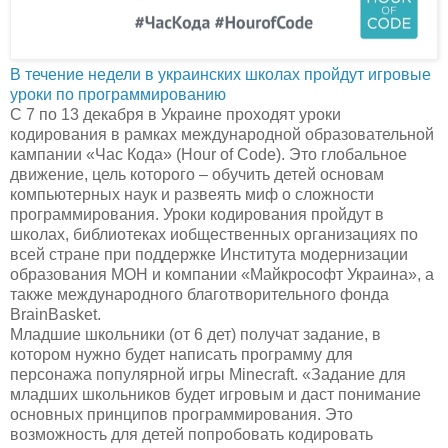
В течение недели в украинских школах пройдут игровые
уроки по программированию
С 7 по 13 декабря в Украине проходят уроки
кодирования в рамках международной образовательной
кампании «Час Кода» (Hour of Code). Это глобальное
движение, цель которого – обучить детей основам
компьютерных наук и развеять миф о сложности
программирования. Уроки кодирования пройдут в
школах, библиотеках иобщественных организациях по
всей стране при поддержке Института модернизации
образования МОН и компании «Майкрософт Украина», а
также международного благотворительного фонда
BrainBasket.
Младшие школьники (от 6 дет) получат задание, в
котором нужно будет написать программу для
персонажа популярной игры Minecraft. «Задание для
младших школьников будет игровым и даст понимание
основных принципов программирования. Это
возможность для детей попробовать кодировать