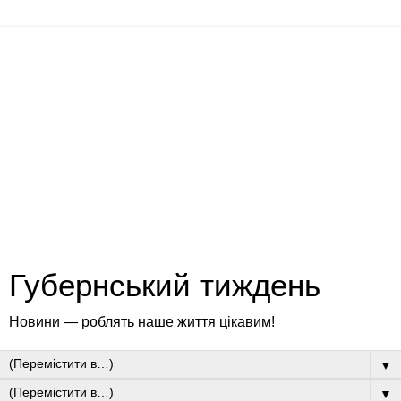
Губернський тиждень
Новини — роблять наше життя цікавим!
▼
▼