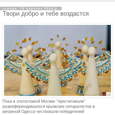
середа, 19 березня 2014 р.
Твори добро и тебе воздастся
Пока в златоглавой Москве "пристегивали"
разреферендившихся крымских сепаратистов в
ветреной Одессе чествовали победителей