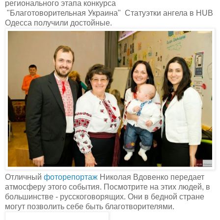
регионального этапа конкурса
"Благотоворительная
Украина"
Статуэтки ангела в HUB
Одесса получили достойные.
Отличный
фоторепортаж
Николая Вдовенко передает
атмосферу этого события. Посмотрите на этих людей, в
большинстве - русскоговорящих. Они в бедной стране
могут позволить себе быть благотворителями.