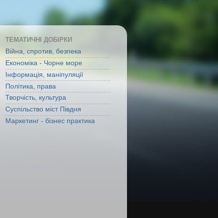
ТЕМАТИЧНІ ДОБІРКИ
Війна, спротив, безпека
Економіка - Чорне море
Інформація, маніпуляції
Політика, права
Творчість, культура
Суспільство міст Півдня
Маркетинг - бізнес практика