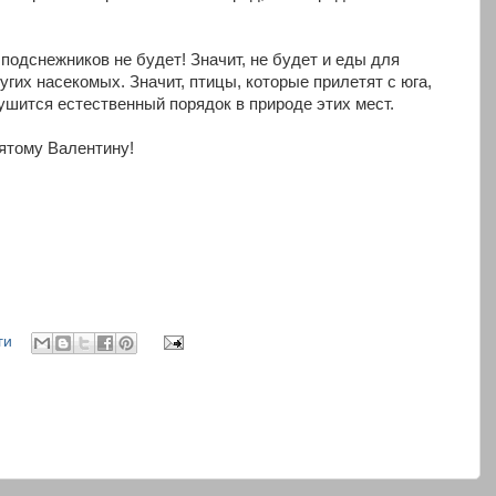
подснежников не будет! Значит, не будет и еды для
гих насекомых. Значит, птицы, которые прилетят с юга,
ушится естественный порядок в природе этих мест.
ятому Валентину!
ги