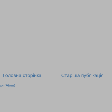
Головна сторінка
Старіша публікація
рі (Atom)