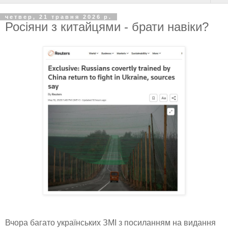
четвер, 21 травня 2026 р.
Росіяни з китайцями - брати навіки?
Вчора багато українських ЗМІ з посиланням на видання