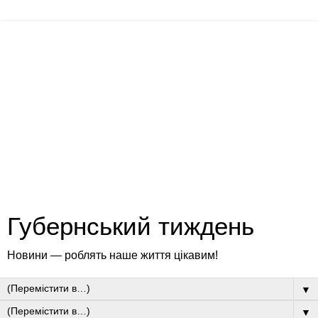
Губернський тиждень
Новини — роблять наше життя цікавим!
▼
▼