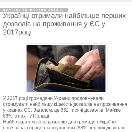
неділя, 28 жовтня 2018 р.
Українці отримали найбільше перших
дозволів на проживання у ЄС у
2017році
У 2017 році громадяни України продовжували
отримувати найбільшу кількість дозволів на проживання
у країнах ЄС. Загалом, це 662 тисячі дозволів. Майже
88% із них - у Польщі.
Найбільша кількість дозволів для громадян України
пов’язана з працевлаштуванням (88% перших дозволів