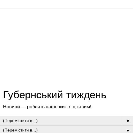
Губернський тиждень
Новини — роблять наше життя цікавим!
▼
▼