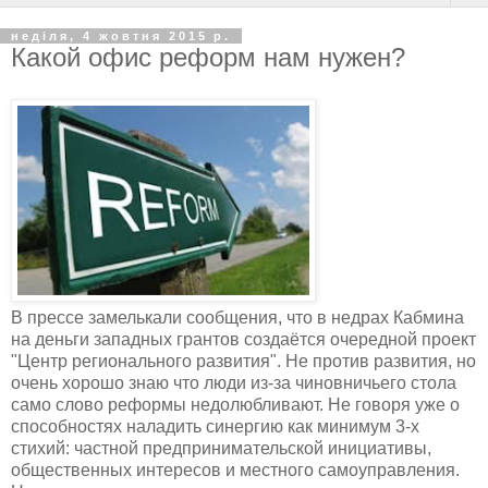
неділя, 4 жовтня 2015 р.
Какой офис реформ нам нужен?
В прессе замелькали сообщения, что в недрах Кабмина
на деньги западных грантов создаётся очередной проект
"Центр регионального развития". Не против развития, но
очень хорошо знаю что люди из-за чиновничьего стола
само слово реформы недолюбливают. Не говоря уже о
способностях наладить синергию как минимум 3-х
стихий: частной предпринимательской инициативы,
общественных интересов и местного самоуправления.