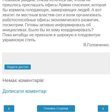
пришлось приглашать офисы Армии спасения, которая
бы кормила голодающих, замерзающих людей. А вот
хватит ли местным властям сил и воли организовать
работоспособные офисы экономического развития,
посмотрим. Готовы активно информировать об
инициативах. Было бы их кому координировать?
Пока китайцы не приехали в широкую и плодовитую
украинскую степь.
В.Головченко.
Надати доступ
Немає коментарів:
Дописати коментар
‹
›
Головна сторінка