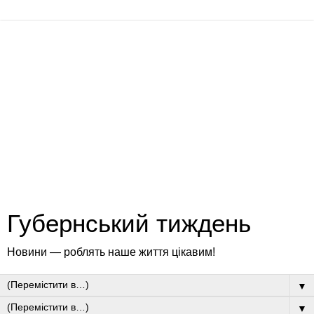
Губернський тиждень
Новини — роблять наше життя цікавим!
▼
▼