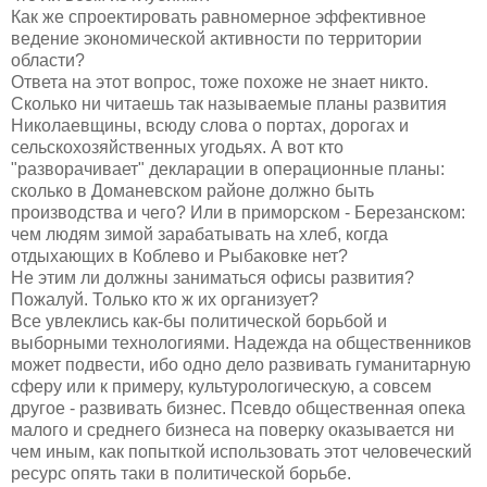
Как же спроектировать равномерное эффективное
ведение экономической активности по территории
области?
Ответа на этот вопрос, тоже похоже не знает никто.
Сколько ни читаешь так называемые планы развития
Николаевщины, всюду слова о портах, дорогах и
сельскохозяйственных угодьях. А вот кто
"разворачивает" декларации в операционные планы:
сколько в Доманевском районе должно быть
производства и чего? Или в приморском - Березанском:
чем людям зимой зарабатывать на хлеб, когда
отдыхающих в Коблево и Рыбаковке нет?
Не этим ли должны заниматься офисы развития?
Пожалуй. Только кто ж их организует?
Все увлеклись как-бы политической борьбой и
выборными технологиями. Надежда на общественников
может подвести, ибо одно дело развивать гуманитарную
сферу или к примеру, культурологическую, а совсем
другое - развивать бизнес. Псевдо общественная опека
малого и среднего бизнеса на поверку оказывается ни
чем иным, как попыткой использовать этот человеческий
ресурс опять таки в политической борьбе.