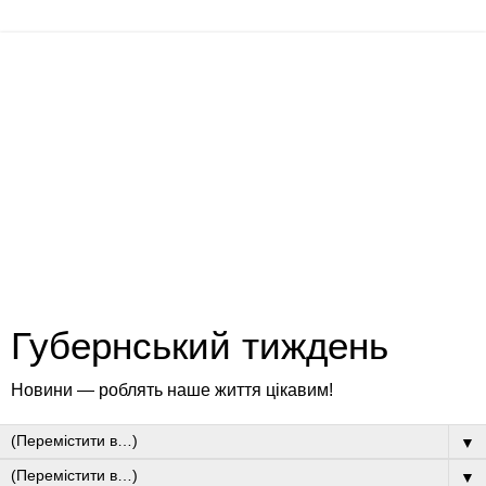
Губернський тиждень
Новини — роблять наше життя цікавим!
▼
▼