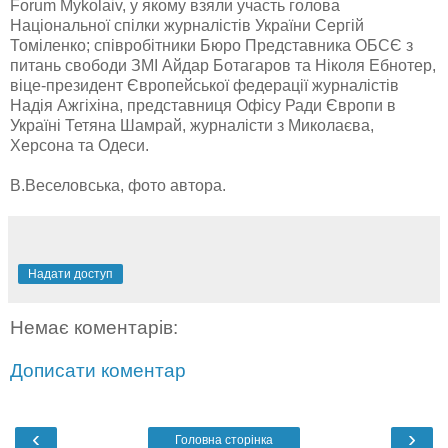
Forum Mykolaiv, у якому взяли участь голова
Національної спілки журналістів України Сергій
Томіленко; співробітники Бюро Представника ОБСЄ з
питань свободи ЗМІ Айдар Ботагаров та Ніколя Ебнотер,
віце-президент Європейської федерації журналістів
Надія Ажгіхіна, представниця Офісу Ради Європи в
Україні Тетяна Шамрай, журналісти з Миколаєва,
Херсона та Одеси.
В.Веселовська, фото автора.
Надати доступ
Немає коментарів:
Дописати коментар
‹
›
Головна сторінка