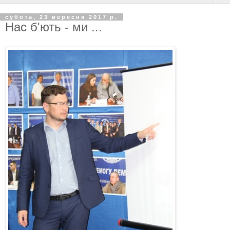
субота, 23 вересня 2017 р.
Нас б'ють - ми ...