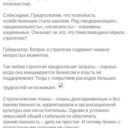
полезностью.
Собеседник: Предположим, что полезность
хозяйствования стала наказом. Ряд «модернизация»,
«рациональность», «полезность» – перемены
нацеленные. Означает ли это, что Николаевщина обрела
стратегию?
Губернатор: Вопрос о стратегии содержит немало
непростых моментов.
Так любая стратегия предполагает затраты – хорошо
когда она инициируются бизнесом и власть её
поддерживает. Тогда с покрытием расходов больших
трудностей не возникает.
Стратегические планы – планы долговременные и без
преемственности, корректировок и организационной
культуры они несостоятельны. Однако в условиях
невысокой общей стабильности обеспечить
преемственность – дело не простое. И потому бизнес с
долгосрочными планами не спешит.