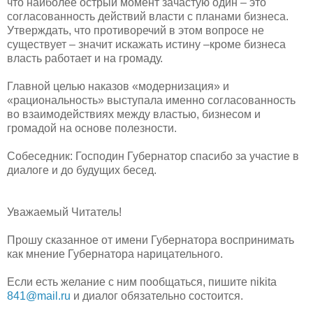
что наиболее острый момент зачастую один – это
согласованность действий власти с планами бизнеса.
Утверждать, что противоречий в этом вопросе не
существует – значит искажать истину –кроме бизнеса
власть работает и на громаду.
Главной целью наказов «модернизация» и
«рациональность» выступала именно согласованность
во взаимодействиях между властью, бизнесом и
громадой на основе полезности.
Собеседник: Господин Губернатор спасибо за участие в
диалоге и до будущих бесед.
Уважаемый Читатель!
Прошу сказанное от имени Губернатора воспринимать
как мнение Губернатора нарицательного.
Если есть желание с ним пообщаться, пишите nikita
841@mail.ru
и диалог обязательно состоится.