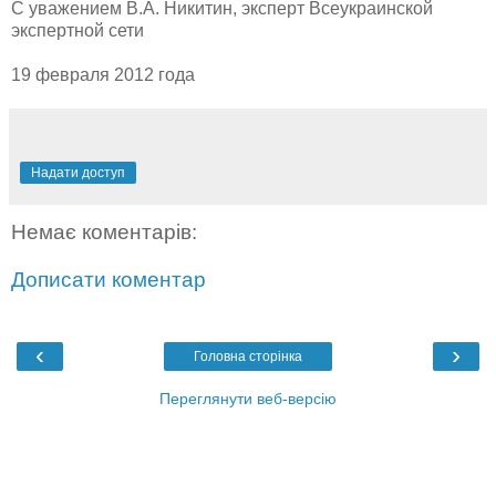
С уважением В.А. Никитин, эксперт Всеукраинской
экспертной сети
19 февраля 2012 года
Надати доступ
Немає коментарів:
Дописати коментар
‹
›
Головна сторінка
Переглянути веб-версію