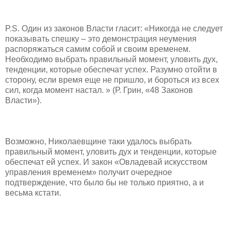
P.S. Один из законов Власти гласит: «Никогда не следует
показывать спешку – это демонстрация неумения
распоряжаться самим собой и своим временем.
Необходимо выбрать правильный момент, уловить дух,
тенденции, которые обеспечат успех. Разумно отойти в
сторону, если время еще не пришло, и бороться из всех
сил, когда момент настал. » (Р. Грин, «48 Законов
Власти»).
Возможно, Николаевщине таки удалось выбрать
правильный момент, уловить дух и тенденции, которые
обеспечат ей успех. И закон «Овладевай искусством
управления временем» получит очередное
подтверждение, что было бы не только приятно, а и
весьма кстати.