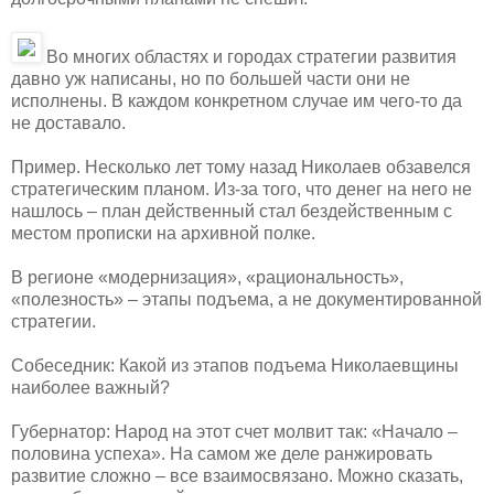
Во многих областях и городах стратегии развития
давно уж написаны, но по большей части они не
исполнены. В каждом конкретном случае им чего-то да
не доставало.
Пример. Несколько лет тому назад Николаев обзавелся
стратегическим планом. Из-за того, что денег на него не
нашлось – план действенный стал бездейственным с
местом прописки на архивной полке.
В регионе «модернизация», «рациональность»,
«полезность» – этапы подъема, а не документированной
стратегии.
Собеседник: Какой из этапов подъема Николаевщины
наиболее важный?
Губернатор: Народ на этот счет молвит так: «Начало –
половина успеха». На самом же деле ранжировать
развитие сложно – все взаимосвязано. Можно сказать,