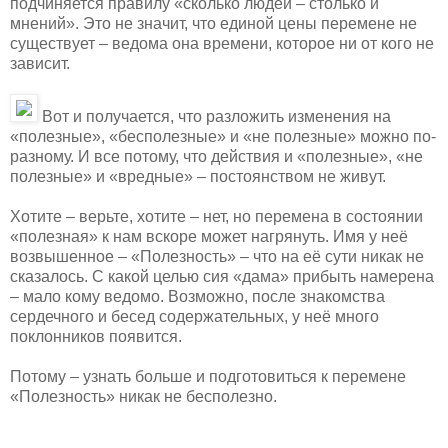
подчиняется правилу «сколько людей – столько и
мнений». Это не значит, что единой цены перемене не
существует – ведома она времени, которое ни от кого не
зависит.
Вот и получается, что разложить изменения на
«полезные», «бесполезные» и «не полезные» можно по-
разному. И все потому, что действия и «полезные», «не
полезные» и «вредные» – постоянством не живут.
Хотите – верьте, хотите – нет, но перемена в состоянии
«полезная» к нам вскоре может нагрянуть. Имя у неё
возвышенное – «Полезность» – что на её сути никак не
сказалось. С какой целью сия «дама» прибыть намерена
– мало кому ведомо. Возможно, после знакомства
сердечного и бесед содержательных, у неё много
поклонников появится.
Потому – узнать больше и подготовиться к перемене
«Полезность» никак не бесполезно.