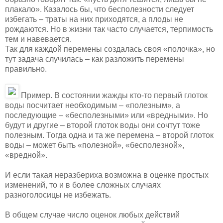
плакало». Казалось бы, что бесполезности следует
избегать – траты на них приходятся, а плоды не
рождаются. Но в жизни так часто случается, терпимость
тем и навевается.
Так для каждой перемены создалась своя «полочка», но
тут задача случилась – как разложить
перемены
правильно.
Пример. В состоянии жажды кто-то первый глоток
воды посчитает необходимым – «полезным», а
последующие – «бесполезными» или «вредными». Но
будут и другие – второй глоток воды они сочтут тоже
полезным. Тогда одна и та же перемена – второй глоток
воды – может быть «полезной», «бесполезной»,
«вредной».
И если такая неразбериха возможна в оценке простых
изменений, то и в более сложных случаях
разноголосицы не избежать.
В общем случае число оценок любых действий