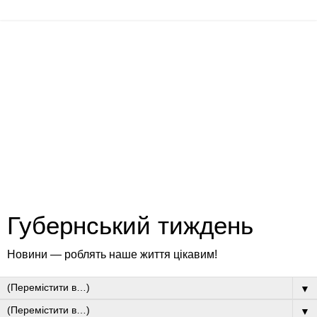
Губернський тиждень
Новини — роблять наше життя цікавим!
▼
▼