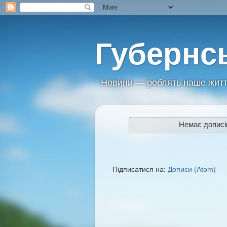
Губернс
Новини — роблять наше житт
Немає дописі
Підписатися на:
Дописи (Atom)