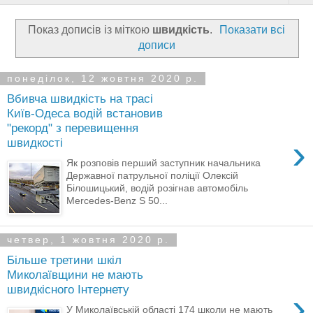
Показ дописів із міткою
швидкість
.
Показати всі
дописи
понеділок, 12 жовтня 2020 р.
Вбивча швидкість на трасі
Київ-Одеса водій встановив
"рекорд" з перевищення
›
швидкості
Як розповів перший заступник начальника
Державної патрульної поліції Олексій
Білошицький, водій розігнав автомобіль
Mercedes-Benz S 50...
четвер, 1 жовтня 2020 р.
Більше третини шкіл
Миколаївщини не мають
швидкісного Інтернету
›
У Миколаївській області 174 школи не мають