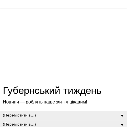
Губернський тиждень
Новини — роблять наше життя цікавим!
▼
▼