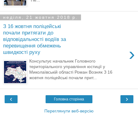
неділя, 21 жовтня 2018 р.
З 16 жовтня поліцейські
почали притягати до
відповідальності водіїв за
перевищення обмежень
›
швидкості руху
Консультує начальник Головного
територіального управління юстиції у
Миколаївській області Роман Возняк З 16
жовтня поліцейські почали прит...
‹
›
Головна сторінка
Переглянути веб-версію