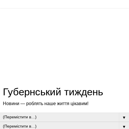
Губернський тиждень
Новини — роблять наше життя цікавим!
▼
▼