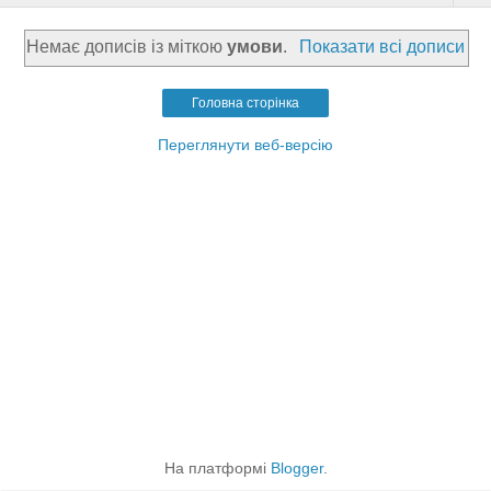
Немає дописів із міткою
умови
.
Показати всі дописи
Головна сторінка
Переглянути веб-версію
На платформі
Blogger
.