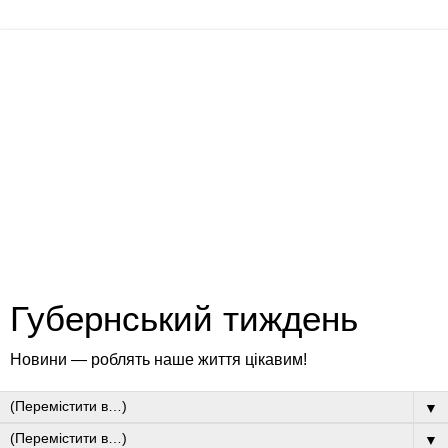
Губернський тиждень
Новини — роблять наше життя цікавим!
▼
▼