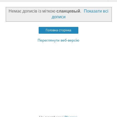
Немає дописів із міткою
сланцевый
.
Показати всі
дописи
Головна сторінка
Переглянути веб-версію