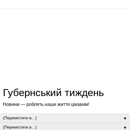
Губернський тиждень
Новини — роблять наше життя цікавим!
▼
▼